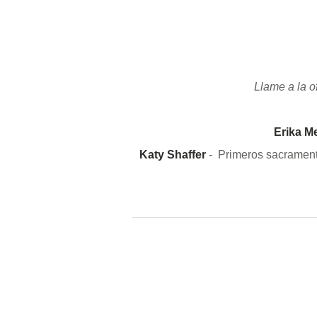
PHOTOS
Llame a la o
Erika M
Katy Shaffer
- Primeros sacramento