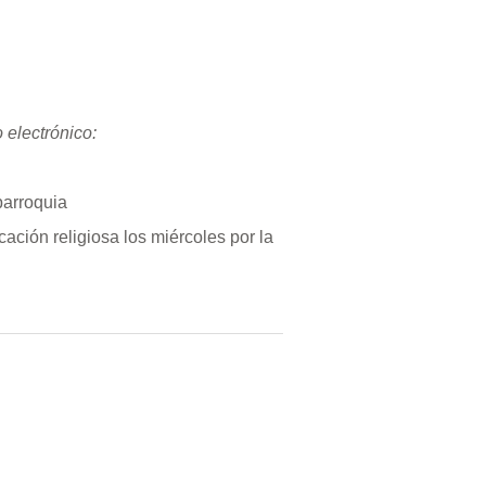
 electrónico:
parroquia
ción religiosa los miércoles por la