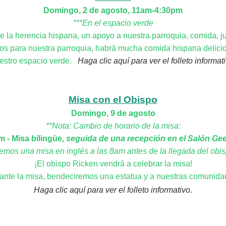
Domingo, 2 de agosto, 11am-4:30pm
***En el espacio verde
e la herencia hispana, un apoyo a nuestra parroquia, comida, 
os para nuestra parroquia, habrá mucha comida hispana delici
estro espacio verde.
Haga clic aquí para ver el folleto informati
Misa con el Obispo
Domingo, 9 de agosto
**Nota: Cambio de horario de la misa:
m - Misa bilingüe,
seguida de una recepción en el Salón Ge
emos una misa en inglés a las 8am antes de la llegada del obi
¡El obispo Ricken vendrá a celebrar la misa!
ante la misa, bendeciremos una estatua y a nuestras comunida
Haga clic aquí para ver el folleto informativo.