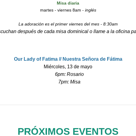
Misa diaria
martes - viernes 8am -
i
nglés
La adoración es el primer viernes del mes - 8:30am
cuchan después de cada misa dominical o llame a la oficina pa
Our Lady of Fatima //
Nuestra Señora de Fátima
Miércoles, 13 de mayo
6pm: Rosario
7pm: Misa
PRÓXIMOS EVENTOS