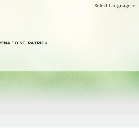
Select Language
▼
ENA TO ST. PATRICK
 REQUEST FORM