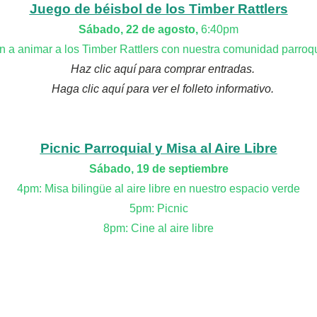
Juego de béisbol de los Timber Rattlers
Sábado, 22 de agosto,
6:40pm
n a animar a los Timber Rattlers con nuestra comunidad parroqu
Haz clic aquí para comprar entradas.
Haga clic aquí para ver el folleto informativo.
Picnic Parroquial y Misa al Aire Libre
Sábado, 19 de septiembre
4pm: Misa bilingüe al aire libre en nuestro espacio verde
5pm: Picnic
8pm: Cine al aire libre